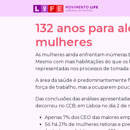
Skip to main content
132 anos para a
mulheres
As mulheres ainda enfrentam inúmeras bar
Mesmo com mais habilitações do que os 
representadas nos processos de tomada 
A área da saúde é predominantemente f
força de trabalho, mas a ocuparem pouco
Das conclusões das análises apresentad
decorreu no CCB, em Lisboa no dia 2 de
Apenas 7% dos CEO das maiores emp
Só há 21% de mulheres reitoras e pre