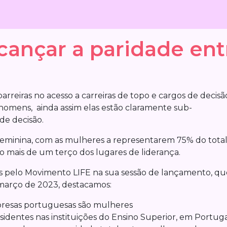
lcançar a paridade en
reiras no acesso a carreiras de topo e cargos de decisã
homens, ainda assim elas estão claramente sub-
de decisão.
eminina, com as mulheres a representarem 75% do total
 mais de um terço dos lugares de liderança.
as pelo Movimento LIFE na sua sessão de lançamento, qu
 março de 2023, destacamos:
resas portuguesas são mulheres
sidentes nas instituições do Ensino Superior, em Portug