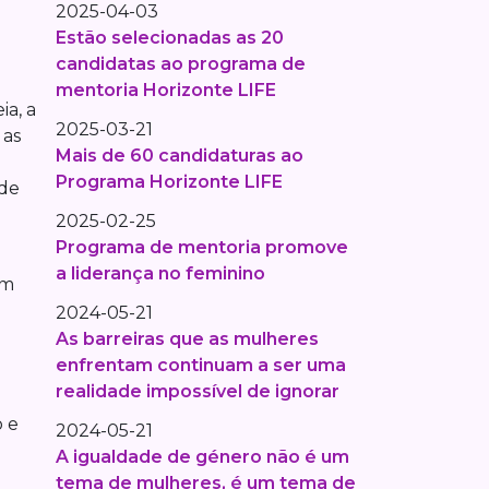
2025-04-03
o
Estão selecionadas as 20
candidatas ao programa de
mentoria Horizonte LIFE
a, a
2025-03-21
 as
Mais de 60 candidaturas ao
Programa Horizonte LIFE
ade
2025-02-25
Programa de mentoria promove
a liderança no feminino
am
2024-05-21
As barreiras que as mulheres
enfrentam continuam a ser uma
realidade impossível de ignorar
o e
2024-05-21
A igualdade de género não é um
tema de mulheres, é um tema de