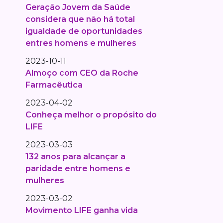
Geração Jovem da Saúde
considera que não há total
igualdade de oportunidades
entres homens e mulheres
2023-10-11
Almoço com CEO da Roche
Farmacêutica
2023-04-02
Conheça melhor o propósito do
LIFE
2023-03-03
132 anos para alcançar a
paridade entre homens e
mulheres
2023-03-02
Movimento LIFE ganha vida