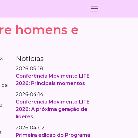
tre homens e
Notícias
o.
2026-05-18
Conferência Movimento LIFE
2026: Principais momentos
 da
2026-04-14
Conferência Movimento LIFE
e
2026: A próxima geração de
líderes
2026-04-02
al
Primeira edição do Programa