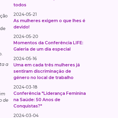
todos
2024-05-21
ação
As mulheres exigem o que lhes é
devido!
 de
2024-05-20
Momentos da Conferência LIFE:
Galeria de um dia especial
o.
2024-05-16
ta a
Uma em cada três mulheres já
sentiram discriminação de
género no local de trabalho
2024-03-18
Conferência "Liderança Feminina
tém
na Saúde: 50 Anos de
o de
Conquistas?"
2024-03-04