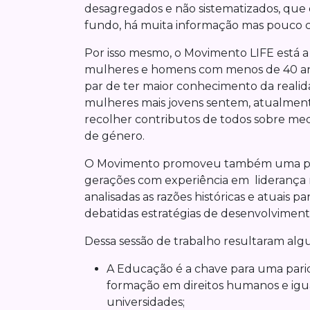
desagregados e não sistematizados, que
fundo, há muita informação mas pouco 
Por isso mesmo, o Movimento LIFE está 
mulheres e homens com menos de 40 anos
par de ter maior conhecimento da realid
mulheres mais jovens sentem, atualmente
recolher contributos de todos sobre med
de género.
O Movimento promoveu também uma prim
gerações com experiência em liderança
analisadas as razões históricas e atuais 
debatidas estratégias de desenvolviment
Dessa sessão de trabalho resultaram a
A Educação é a chave para uma parida
formação em direitos humanos e igua
universidades;