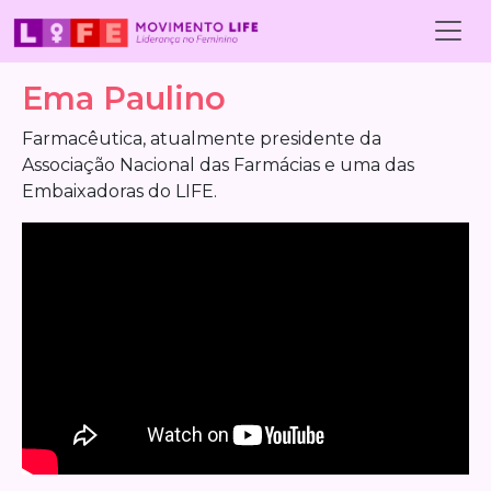
Skip to main content
Ema Paulino
Farmacêutica, atualmente presidente da
Associação Nacional das Farmácias e uma das
Embaixadoras do LIFE.
Video Url